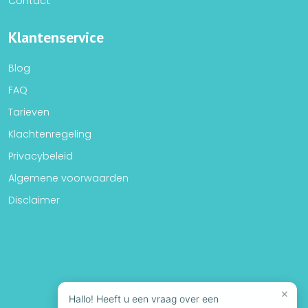
Contact
Klantenservice
Blog
FAQ
Tarieven
Klachtenregeling
Privacybeleid
Algemene voorwaarden
Disclaimer
×
Hallo! Heeft u een vraag over een