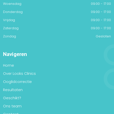
Woensdag
09:00 - 17:00
Donderdag
09:00 - 17:00
Vrijdag
09:00 - 17:00
Zaterdag
09:00 - 17:00
Zondag
Gesloten
Navigeren
Home
Over Looks Clinics
Ooglidcorrectie
Resultaten
Geschikt?
Ons team