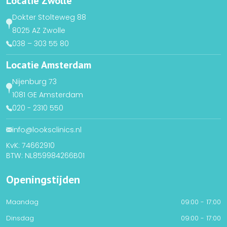
Locatie Zwolle
Dokter Stolteweg 88
8025 AZ Zwolle
038 – 303 55 80
Locatie Amsterdam
Nijenburg 73
1081 GE Amsterdam
020 - 2310 550
info@looksclinics.nl
KvK: 74662910
BTW: NL859984266B01
Openingstijden
Maandag
09:00 - 17:00
Dinsdag
09:00 - 17:00