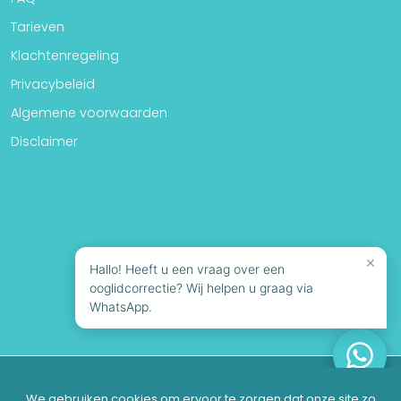
Tarieven
Klachtenregeling
Privacybeleid
Algemene voorwaarden
Disclaimer
×
Hallo! Heeft u een vraag over een
ooglidcorrectie? Wij helpen u graag via
WhatsApp.
© 2026 Looks Clinics | Alle rechten voorbehouden
We gebruiken cookies om ervoor te zorgen dat onze site zo