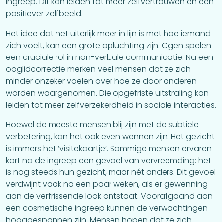
ingreep. Dit kan leiden tot meer zelfvertrouwen en een
positiever zelfbeeld.
Het idee dat het uiterlijk meer in lijn is met hoe iemand
zich voelt, kan een grote opluchting zijn. Ogen spelen
een cruciale rol in non-verbale communicatie. Na een
ooglidcorrectie merken veel mensen dat ze zich
minder onzeker voelen over hoe ze door anderen
worden waargenomen. Die opgefriste uitstraling kan
leiden tot meer zelfverzekerdheid in sociale interacties.
Hoewel de meeste mensen blij zijn met de subtiele
verbetering, kan het ook even wennen zijn. Het gezicht
is immers het ‘visitekaartje’. Sommige mensen ervaren
kort na de ingreep een gevoel van vervreemding: het
is nog steeds hun gezicht, maar nét anders. Dit gevoel
verdwijnt vaak na een paar weken, als er gewenning
aan de verfrissende look ontstaat. Voorafgaand aan
een cosmetische ingreep kunnen de verwachtingen
hooggespannen zijn. Mensen hopen dat ze zich