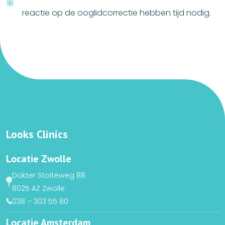
reactie op de ooglidcorrectie hebben tijd nodig.
Looks Clinics
Locatie Zwolle
Dokter Stolteweg 88
8025 AZ Zwolle
038 – 303 55 80
Locatie Amsterdam