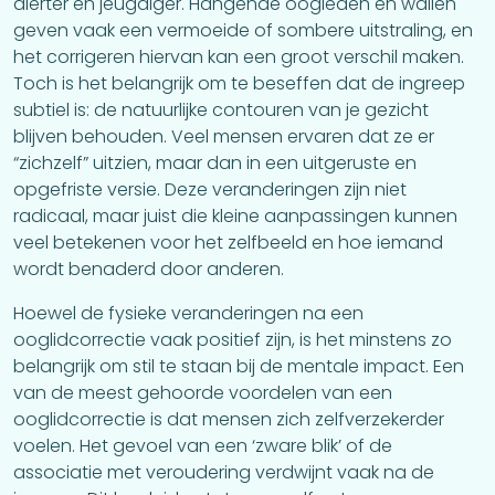
alerter en jeugdiger. Hangende oogleden en wallen
geven vaak een vermoeide of sombere uitstraling, en
het corrigeren hiervan kan een groot verschil maken.
Toch is het belangrijk om te beseffen dat de ingreep
subtiel is: de natuurlijke contouren van je gezicht
blijven behouden. Veel mensen ervaren dat ze er
“zichzelf” uitzien, maar dan in een uitgeruste en
opgefriste versie. Deze veranderingen zijn niet
radicaal, maar juist die kleine aanpassingen kunnen
veel betekenen voor het zelfbeeld en hoe iemand
wordt benaderd door anderen.
Hoewel de fysieke veranderingen na een
ooglidcorrectie vaak positief zijn, is het minstens zo
belangrijk om stil te staan bij de mentale impact. Een
van de meest gehoorde voordelen van een
ooglidcorrectie is dat mensen zich zelfverzekerder
voelen. Het gevoel van een ‘zware blik’ of de
associatie met veroudering verdwijnt vaak na de