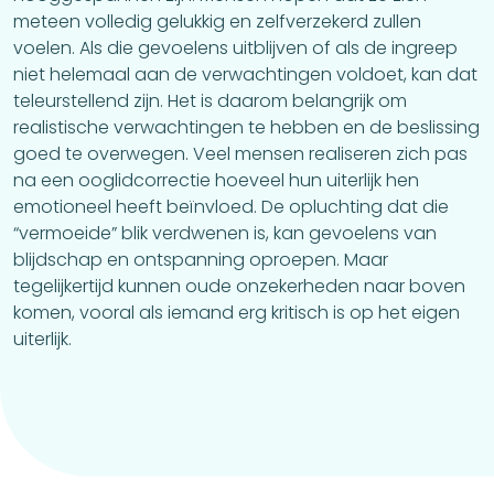
meteen volledig gelukkig en zelfverzekerd zullen
voelen. Als die gevoelens uitblijven of als de ingreep
niet helemaal aan de verwachtingen voldoet, kan dat
teleurstellend zijn. Het is daarom belangrijk om
realistische verwachtingen te hebben en de beslissing
goed te overwegen. Veel mensen realiseren zich pas
na een ooglidcorrectie hoeveel hun uiterlijk hen
emotioneel heeft beïnvloed. De opluchting dat die
“vermoeide” blik verdwenen is, kan gevoelens van
blijdschap en ontspanning oproepen. Maar
tegelijkertijd kunnen oude onzekerheden naar boven
komen, vooral als iemand erg kritisch is op het eigen
uiterlijk.