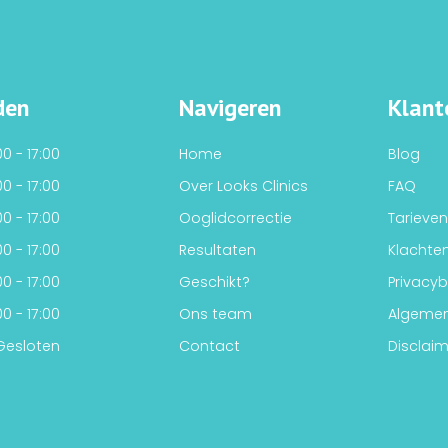
den
Navigeren
Klant
0 - 17:00
Home
Blog
0 - 17:00
Over Looks Clinics
FAQ
0 - 17:00
Ooglidcorrectie
Tarieven
0 - 17:00
Resultaten
Klachte
0 - 17:00
Geschikt?
Privacyb
0 - 17:00
Ons team
Algeme
Gesloten
Contact
Disclaim