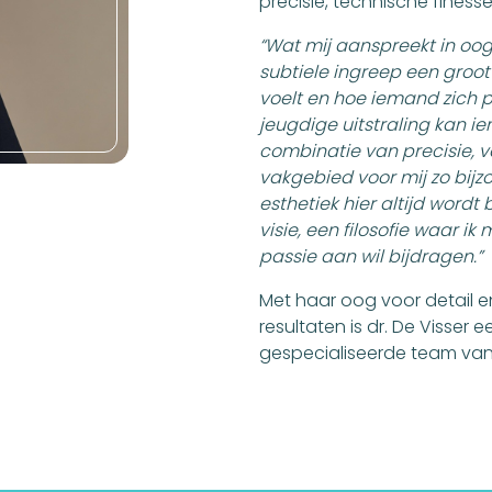
precisie, technische finesse
“Wat mij aanspreekt in oogl
subtiele ingreep een groot
voelt en hoe iemand zich p
jeugdige uitstraling kan iem
combinatie van precisie, 
vakgebied voor mij zo bijzo
esthetiek hier altijd word
visie, een filosofie waar ik
passie aan wil bijdragen.”
Met haar oog voor detail en
resultaten is dr. De Visser
gespecialiseerde team van 