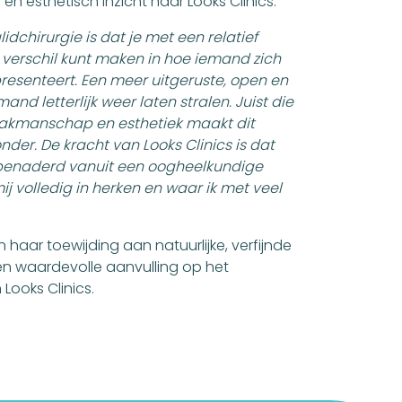
 en esthetisch inzicht naar Looks Clinics.
idchirurgie is dat je met een relatief
 verschil kunt maken in hoe iemand zich
resenteert. Een meer uitgeruste, open en
and letterlijk weer laten stralen. Juist die
vakmanschap en esthetiek maakt dit
nder. De kracht van Looks Clinics is dat
t benaderd vanuit een oogheelkundige
 mij volledig in herken en waar ik met veel
 haar toewijding aan natuurlijke, verfijnde
 een waardevolle aanvulling op het
Looks Clinics.