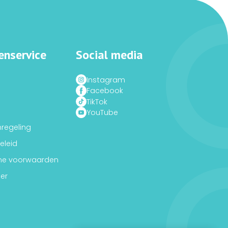
enservice
Social media
Instagram
Facebook
TikTok
YouTube
nregeling
eleid
ne voorwaarden
er