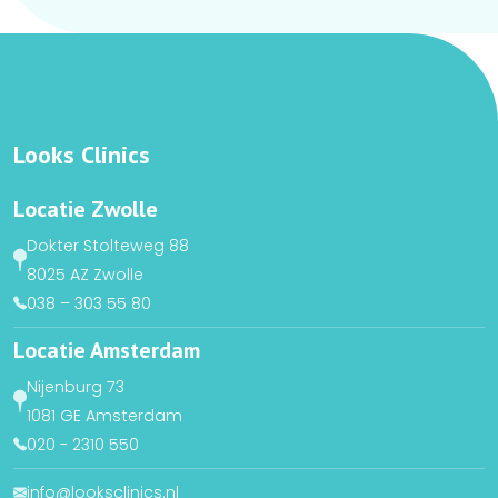
Looks Clinics
Locatie Zwolle
Dokter Stolteweg 88
8025 AZ Zwolle
038 – 303 55 80
Locatie Amsterdam
Nijenburg 73
1081 GE Amsterdam
020 - 2310 550
info@looksclinics.nl