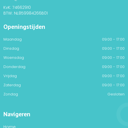
KvK: 74662910
BTW: NL859984266B01
Openingstijden
Maandag
09:00 - 17:00
Dinsdag
09:00 - 17:00
Woensdag
09:00 - 17:00
Donderdag
09:00 - 17:00
Vrijdag
09:00 - 17:00
Zaterdag
09:00 - 17:00
Zondag
Gesloten
Navigeren
Home