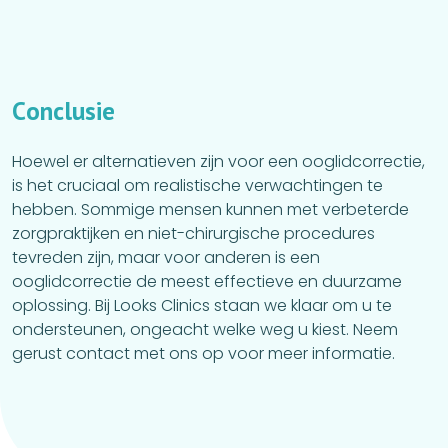
C
o
n
c
l
u
s
i
e
Hoewel er alternatieven zijn voor een ooglidcorrectie,
is het cruciaal om realistische verwachtingen te
hebben. Sommige mensen kunnen met verbeterde
zorgpraktijken en niet-chirurgische procedures
tevreden zijn, maar voor anderen is een
ooglidcorrectie de meest effectieve en duurzame
oplossing. Bij Looks Clinics staan we klaar om u te
ondersteunen, ongeacht welke weg u kiest. Neem
gerust contact met ons op voor meer informatie.