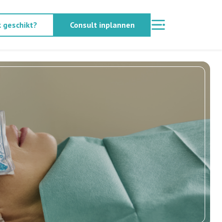
k geschikt?
Consult inplannen