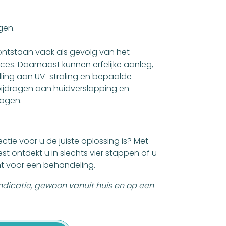
gen.
tstaan vaak als gevolg van het
ces. Daarnaast kunnen erfelijke aanleg,
lling aan UV-straling en bepaalde
jdragen aan huidverslapping en
ogen.
?
ectie voor u de juiste oplossing is? Met
st ontdekt u in slechts vier stappen of u
mt voor een behandeling.
 indicatie, gewoon vanuit huis en op een