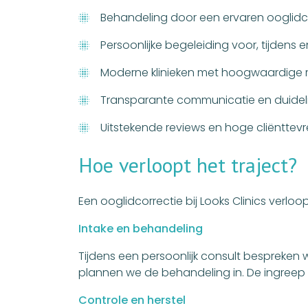
Behandeling door een ervaren ooglidch
Persoonlijke begeleiding voor, tijdens
Moderne klinieken met hoogwaardige 
Transparante communicatie en duideli
Uitstekende reviews en hoge cliënttev
Hoe verloopt het traject?
Een ooglidcorrectie bij Looks Clinics verloo
Intake en behandeling
Tijdens een persoonlijk consult bespreke
plannen we de behandeling in. De ingreep 
Controle en herstel