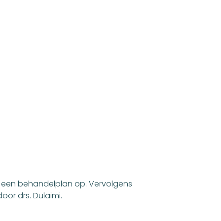
e een behandelplan op. Vervolgens
or drs. Dulaimi.