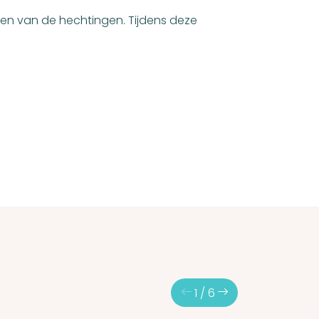
en van de hechtingen. Tijdens deze
1
/
6