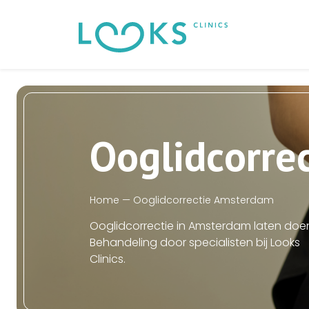
O
o
g
l
i
d
c
o
r
r
e
H
o
m
e
—
O
o
g
l
i
d
c
o
r
r
e
c
t
i
e
A
m
s
t
e
r
d
a
m
O
o
g
l
i
d
c
o
r
r
e
c
t
i
e
i
n
A
m
s
t
e
r
d
a
m
l
a
t
e
n
d
o
e
B
e
h
a
n
d
e
l
i
n
g
d
o
o
r
s
p
e
c
i
a
l
i
s
t
e
n
b
i
j
L
o
o
k
s
C
l
i
n
i
c
s
.