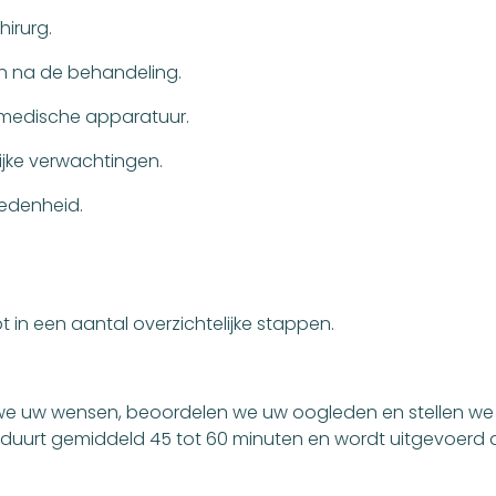
irurg.
 en na de behandeling.
medische apparatuur.
jke verwachtingen.
redenheid.
pt in een aantal overzichtelijke stappen.
n we uw wensen, beoordelen we uw oogleden en stellen w
duurt gemiddeld 45 tot 60 minuten en wordt uitgevoerd do